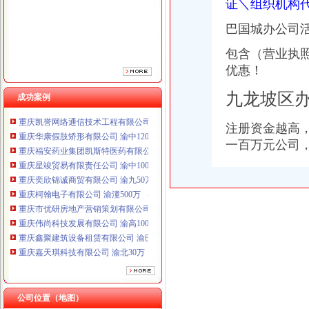
证＼组织机构
重庆奕欣锦诚商贸有限公司 渝九50万 （工商注册）
重庆柯翰电子有限公司 渝潼500万 （进出口权）
巴国城办公司
重庆市优研房地产营销策划有限公司
包含（营业执
重庆伟尚科技发展有限公司 渝高100万 （工商注册）
重庆鑫聚建筑设备租赁有限公司 渝巴3万 （工商注册）
优惠！
重庆嘉天琪科技有限公司 渝北30万 （工商注册）
九龙坡区办
重庆瑾崇进出口贸易有限公司 渝中100万 （进出口权）
成功案例
重庆凯誉网络通信技术工程有限公司渝中分公司 （工商注册）
重庆华康假肢矫形有限公司 渝中120万 （增资）
注册资金越高，2
重庆福安药业集团凯斯特医药有限公司 渝新100万 （进出口权）
一百万元公司，
重庆星竣贸易有限责任公司 渝中100万 （进出口权）
重庆奕欣锦诚商贸有限公司 渝九50万 （工商注册）
重庆柯翰电子有限公司 渝潼500万 （进出口权）
重庆市优研房地产营销策划有限公司
重庆伟尚科技发展有限公司 渝高100万 （工商注册）
重庆鑫聚建筑设备租赁有限公司 渝巴3万 （工商注册）
重庆嘉天琪科技有限公司 渝北30万 （工商注册）
重庆瑾崇进出口贸易有限公司 渝中100万 （进出口权）
重庆凯誉网络通信技术工程有限公司渝中分公司 （工商注册）
重庆华康假肢矫形有限公司 渝中120万 （增资）
公司位置（地图）
重庆福安药业集团凯斯特医药有限公司 渝新100万 （进出口权）