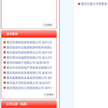
重庆柯翰电子有限公司 渝潼500万 （进出口权）
重庆注册公司需要多
重庆市优研房地产营销策划有限公司
重庆伟尚科技发展有限公司 渝高100万 （工商注册）
重庆鑫聚建筑设备租赁有限公司 渝巴3万 （工商注册）
重庆嘉天琪科技有限公司 渝北30万 （工商注册）
重庆瑾崇进出口贸易有限公司 渝中100万 （进出口权）
重庆凯誉网络通信技术工程有限公司渝中分公司 （工商注册）
成功案例
重庆华康假肢矫形有限公司 渝中120万 （增资）
重庆福安药业集团凯斯特医药有限公司 渝新100万 （进出口权）
重庆星竣贸易有限责任公司 渝中100万 （进出口权）
重庆奕欣锦诚商贸有限公司 渝九50万 （工商注册）
重庆柯翰电子有限公司 渝潼500万 （进出口权）
重庆市优研房地产营销策划有限公司
重庆伟尚科技发展有限公司 渝高100万 （工商注册）
重庆鑫聚建筑设备租赁有限公司 渝巴3万 （工商注册）
重庆嘉天琪科技有限公司 渝北30万 （工商注册）
重庆瑾崇进出口贸易有限公司 渝中100万 （进出口权）
重庆凯誉网络通信技术工程有限公司渝中分公司 （工商注册）
重庆华康假肢矫形有限公司 渝中120万 （增资）
重庆福安药业集团凯斯特医药有限公司 渝新100万 （进出口权）
公司位置（地图）