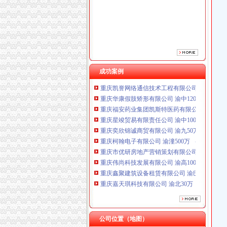
重庆奕欣锦诚商贸有限公司 渝九50万 （工商注
重庆柯翰电子有限公司 渝潼500万 （进出口权
重庆市优研房地产营销策划有限公司
重庆伟尚科技发展有限公司 渝高100万 （工商
重庆鑫聚建筑设备租赁有限公司 渝巴3万 （工
重庆嘉天琪科技有限公司 渝北30万 （工商注册
重庆瑾崇进出口贸易有限公司 渝中100万 （进
成功案例
重庆凯誉网络通信技术工程有限公司渝中分公司
重庆华康假肢矫形有限公司 渝中120万 （增资
重庆福安药业集团凯斯特医药有限公司 渝新100
重庆星竣贸易有限责任公司 渝中100万 （进出
重庆奕欣锦诚商贸有限公司 渝九50万 （工商注
重庆柯翰电子有限公司 渝潼500万 （进出口权
重庆市优研房地产营销策划有限公司
重庆伟尚科技发展有限公司 渝高100万 （工商
重庆鑫聚建筑设备租赁有限公司 渝巴3万 （工
重庆嘉天琪科技有限公司 渝北30万 （工商注册
重庆瑾崇进出口贸易有限公司 渝中100万 （进
重庆凯誉网络通信技术工程有限公司渝中分公司
重庆华康假肢矫形有限公司 渝中120万 （增资
重庆福安药业集团凯斯特医药有限公司 渝新100
公司位置（地图）