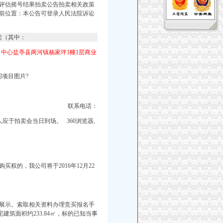
评估摇号结果拍卖公告拍卖相关政策
前位置：本公告可登录人民法院诉讼
卖（其中：
目中心盐亭县两河镇杨家坪1幢1层商业
项目图片?
联系电话：
应于拍卖会当日到场。 360浏览器,
购买权的，我公司将于2016年12月22
原址展示。索取相关资料办理竞买报名手
筑面积约233.84㎡，
标的已知当
事