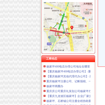
杨家坪办公司
周大福珠宝金行（重庆）有限公司杨家坪分公司
杨家坪商圈九龙塔晚将变回-房产新闻-重庆搜狐
九龙坡区杨家坪米可摄影服务部2017招聘信息_
杨家坪商圈再升级-房产新闻-重庆搜狐焦点网
杨家坪步行街商圈内+集中商业体+5.1米公寓+
中国建设银行股份有限公司重庆杨家坪支行与
【58同城】杨家坪办公室设计_办公室装修公司
工商动态
杨家坪400电话办理公司地址在哪里？_【网络
【重庆杨家坪400电话办理公司】-重庆赶集网
【重庆杨家坪其他代理代办公司】-重庆赶集网
重庆杨家坪注册公司、记帐报税、一般纳税人
杨家坪商圈办
重庆庆公司重庆礼策划公司杨家坪办一个中档
【重庆九龙坡区杨家坪】企业|厂家|黄页|名录_
杨家坪、石桥铺公司注册全程协助重庆公司注
重庆杨家坪注册公司价格？工商注册-商务服务-