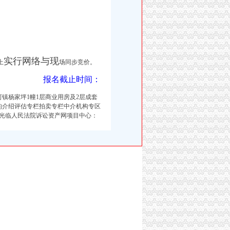
实行网络与现
上
场同步竞价。
报名截止时间：
镇杨家坪1幢1层商业用房及2层成套
的介绍评估专栏拍卖专栏中介机构专区
光临人民法院诉讼资产网项目中心：